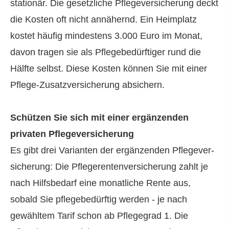
stationär. Die gesetzliche Pflege­ver­si­che­rung deckt
die Kosten oft nicht annähernd. Ein Heimplatz
kostet häufig mindestens 3.000 Euro im Monat,
davon tragen sie als Pflegebedürftiger rund die
Hälfte selbst. Diese Kosten können Sie mit einer
Pflege-Zusatzversicherung absichern.
Schützen Sie sich mit einer ergänzenden
privaten Pflege­ver­si­che­rung
Es gibt drei Varianten der ergänzenden Pflege­ver­
si­che­rung: Die Pfle­ge­ren­tenversicherung zahlt je
nach Hilfsbedarf eine monatliche Rente aus,
sobald Sie pflegebedürftig werden - je nach
gewähltem Tarif schon ab Pflegegrad 1. Die