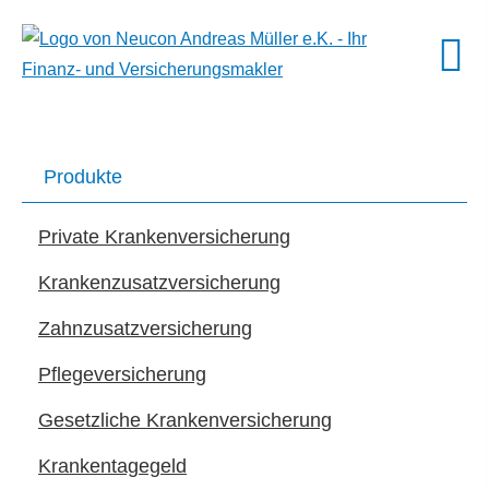
Produkte
Private Kranken­ver­si­che­rung
Kranken­zusatz­ver­si­che­rung
Zahn­zu­satz­ver­si­che­rung
Pflege­ver­si­che­rung
Gesetzliche Kranken­ver­si­che­rung
Krankentagegeld