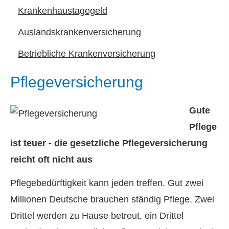
Krankenhaustagegeld
Auslandskrankenversicherung
Betriebliche Kranken­ver­si­che­rung
Pflege­ver­si­che­rung
Gute
Pflege
ist teuer - die gesetzliche Pflege­ver­si­che­rung
reicht oft nicht aus
Pflegebedürftigkeit kann jeden treffen. Gut zwei
Millionen Deutsche brauchen ständig Pflege. Zwei
Drittel werden zu Hause betreut, ein Drittel