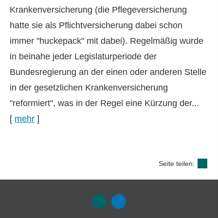
Kranken­ver­si­che­rung (die Pflege­ver­si­che­rung
hatte sie als Pflichtversicherung dabei schon
immer "huckepack" mit dabei). Regelmäßig wurde
in beinahe jeder Legislaturperiode der
Bundesregierung an der einen oder anderen Stelle
in der gesetzlichen Kranken­ver­si­che­rung
"reformiert", was in der Regel eine Kürzung der...
[
mehr
]
Seite teilen: