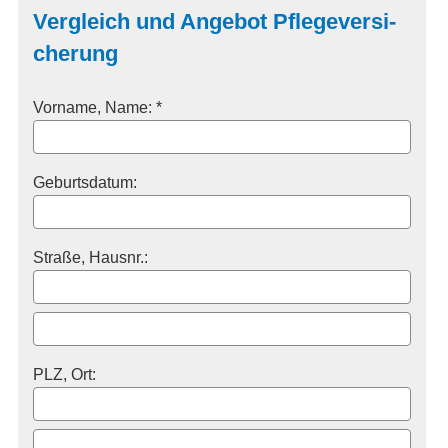
Vergleich und Angebot Pflege­ver­si­
che­rung
Vorname, Name: *
Geburts­datum:
Straße, Hausnr.:
PLZ, Ort: